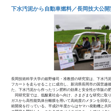
下水汚泥から自動車燃料／長岡技大公開
長岡技術科学大学の姫野修司・准教授の研究室は、下水汚
フカートを走らせることに成功し、新潟県長岡市の国営越
た、下水汚泥から作ったリン肥料の効果と安全性が市販の
同研究室では、低酸素社会へ向け、さまざまな研究に取り
ガスから高性能気体分離膜を用いて高純度のメタンを回収
術開発を行っている。平成21年度からはヤマハ発動機と共