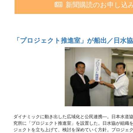
新聞購読のお申し込
「プロジェクト推進室」が船出／日水協
ダイナミックに動き出した広域化と公民連携―。日本水道
究所に「プロジェクト推進室」を設置した。日水協が組織
ジェクトを立ち上げて、検討を深めていく方針。プロジェ