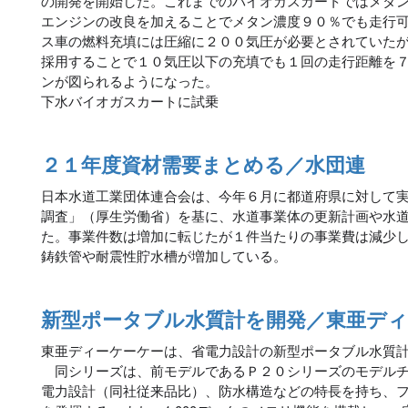
の開発を開始した。これまでのバイオガスカートではメタ
エンジンの改良を加えることでメタン濃度９０％でも走行
ス車の燃料充填には圧縮に２００気圧が必要とされていた
採用することで１０気圧以下の充填でも１回の走行距離を７
ンが図られるようになった。
下水バイオガスカートに試乗
２１年度資材需要まとめる／水団連
日本水道工業団体連合会は、今年６月に都道府県に対して
調査」（厚生労働省）を基に、水道事業体の更新計画や水
た。事業件数は増加に転じたが１件当たりの事業費は減少
鋳鉄管や耐震性貯水槽が増加している。
新型ポータブル水質計を開発／東亜デ
東亜ディーケーケーは、省電力設計の新型ポータブル水質
同シリーズは、前モデルであるＰ２０シリーズのモデルチ
電力設計（同社従来品比）、防水構造などの特長を持ち、