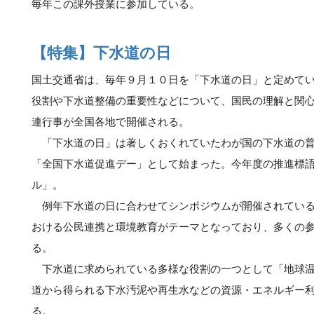
毎年この課外授業に参加している。
【特集】下水道の日
国土交通省は、毎年９月１０日を「下水道の日」と定めて
役割や下水道整備の重要性などについて、国民の理解と関
連行事が全国各地で開催される。
「下水道の日」は著しくおくれていたわが国の下水道の普
「全国下水道促進デー」として始まった。今年度の推進標
ル」。
例年下水道の日に合わせてシンポジウムが開催されている
おける公民連携と環境教育がテーマとなっており、多くの
る。
下水道に求められている多様な役割の一つとして「地球温
道から得られる下水汚泥や再生水などの資源・エネルギー
る。