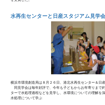
水再生センターと日産スタジアム見学会
横浜市環境創造局は８月２６日、港北水再生センター＆日
同見学会は毎年好評で、今年も子どもからお年寄りまで約
ターで水処理過程などを見学し、水環境についての理解を
水処理について学ぶ