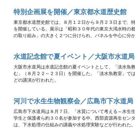
特別企画展を開催／東京都水道歴史館
東京都水道歴史館では、８月１２日から９月２３日まで、
を開催している。展示は「昭和３０年代の東京大渇水時の
の取り組み」の大きく２つに分けられ、パネルを中心に分
水道記念館で夏イベント／大阪市水道局
大阪市水道局は水道記念館の夏イベントとして、「淡水魚
む」（８月２２～２３日）を開催した。「淡水魚教室」で
どの講演が行われた。
河川で水生生物観察会／広島市下水道局
広島市下水道局は８月７日、「水質について考える～水生生
学生と保護者ら約３０名が参加する中、西部資源再生セン
は、下水処理の仕組みの講義や水処理実験などが行われた