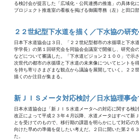
る検討会が提言した「広域化・公民連携の推進」の具体化
プロジェクト推進室の看板を掲げる御園専務（左）と田口
２２世紀型下水道を描く／下水協の研究
日本下水道協会は３日、「２２世紀型都市の水循環と下水
学学長）の第１回研究会を同協会会議室で開催し、研究会
などについて審議した。「下水道ビジョン２１００」で示
次世代の都市の水循環と下水道の未来像についてヒントを
を持ち寄りさまざまな観点から議論を展開していく。２２
描くのか注目が集まる。
新ＪＩＳメータ対応検討／日水協理事会
日本水道協会は「新ＪＩＳ水道メータへの対応に関する検
改正によって平成２３年４月以降、水道メータはすべて新
とを受けてのもので、移行期の課題を明らかにして対応の
向けた早めの準備を促したい考えだ。２日に開いた第２６
た。