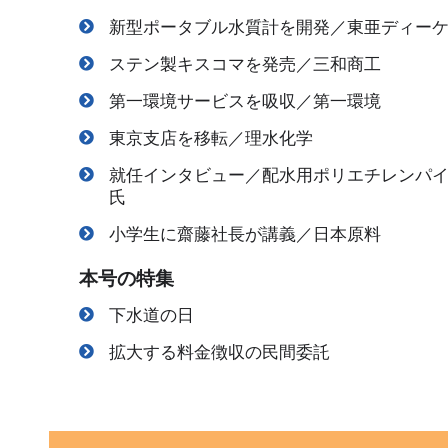
新型ポータブル水質計を開発／東亜ディー
ステン製キスコマを発売／三和商工
第一環境サービスを吸収／第一環境
東京支店を移転／理水化学
就任インタビュー／配水用ポリエチレンパ
氏
小学生に齋藤社長が講義／日本原料
本号の特集
下水道の日
拡大する料金徴収の民間委託